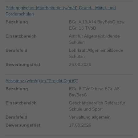
Pädagogischer Mitarbeiter/in (w/m/d) Grund-, Mittel- und
Förderschulen
BGr. A 13/A14 BayBesG bzw.
EGr. 13 TVöD
Amt für Allgemeinbildende
Schulen
Lehrkraft Allgemeinbildende
Schulen
26.08.2026
Assistenz (w/m/d) im "Projekt Digi iQ"
EGr. 8 TVöD bzw. BGr. A8
BayBesG
Geschäftsbereich Referat für
Schule und Sport
Verwaltung allgemein
17.08.2026