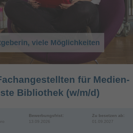
tgeberin, viele Möglichkeiten
achangestellten für Medien-
ste Bibliothek (w/m/d)
Bewerbungsfrist:
Zu besetzen ab:
uro
13.09.2026
01.09.2027