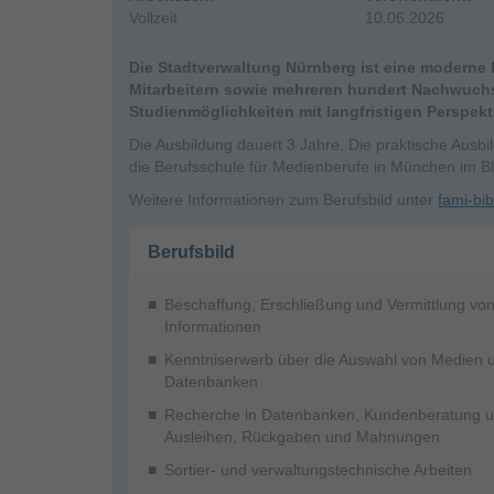
Vollzeit
10.06.2026
Die Stadtverwaltung Nürnberg ist eine moderne D
Mitarbeitern sowie mehreren hundert Nachwuchskr
Studienmöglichkeiten mit langfristigen Perspekt
Die Ausbildung dauert 3 Jahre. Die praktische Ausbil
die Berufsschule für Medienberufe in München im Bl
Weitere Informationen zum Berufsbild unter
fami-bi
Berufsbild
Beschaffung, Erschließung und Vermittlung von
Informationen
Kenntniserwerb über die Auswahl von Medien u
Datenbanken
Recherche in Datenbanken, Kundenberatung u
Ausleihen, Rückgaben und Mahnungen
Sortier- und verwaltungstechnische Arbeiten