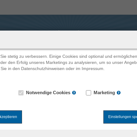
Stadt Nürnberg
Eine Arbeitgeberin, viele Möglichkeiten
Sie stetig zu verbessern. Einige Cookies sind optional und ermögliche
der den Erfolg unseres Marketings zu analysieren, um so unser Angebo
 Sie in den Datenschutzhinweisen oder im Impressum.
Ausbildung zur/zum Fachangestellten für Medien- und Informationsdienste Bibliothek (w/m/d)
Notwendige Cookies
Marketing
akzeptieren
Einstellungen sp