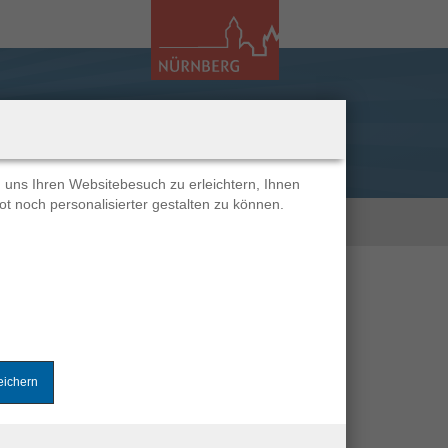
n uns Ihren Websitebesuch zu erleichtern, Ihnen
t noch personalisierter gestalten zu können.
Anmelden
nächste Stellenanzeige »
eichern