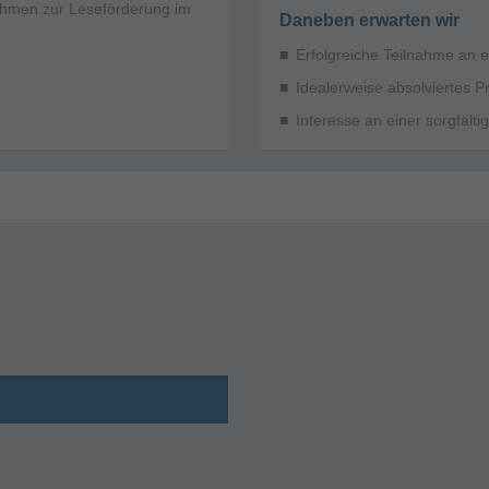
hmen zur Leseförderung im
Daneben erwarten wir
Erfolgreiche Teilnahme an 
Idealerweise absolviertes P
Interesse an einer sorgfält