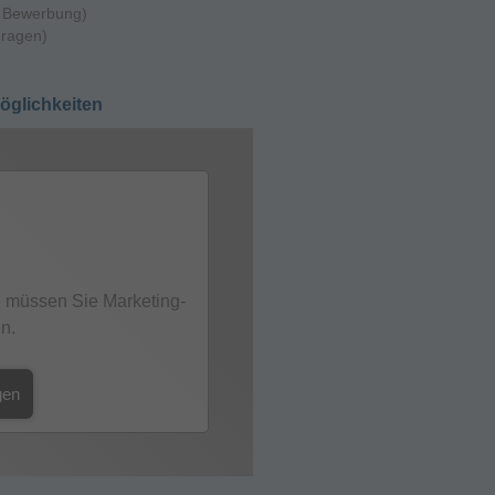
ur Bewerbung)
Fragen)
Möglichkeiten
 müssen Sie Marketing-
n.
gen