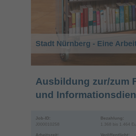
Stadt Nürnberg - Eine Arbei
Ausbildung zur/zum F
und Informationsdien
Job-ID:
Bezahlung:
J000010258
1.368 bis 1.464 E
Arbeitszeit:
Veröffentlicht: